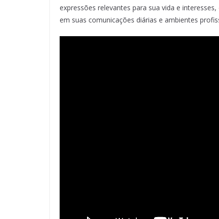
expressões relevantes para sua vida e interesses
em suas comunicações diárias e ambientes profiss