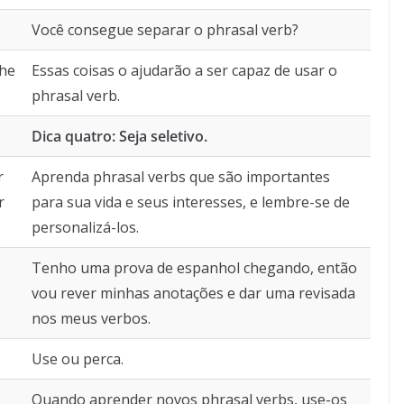
Você consegue separar o phrasal verb?
the
Essas coisas o ajudarão a ser capaz de usar o
phrasal verb.
Dica quatro: Seja seletivo.
r
Aprenda phrasal verbs que são importantes
r
para sua vida e seus interesses, e lembre-se de
personalizá-los.
Tenho uma prova de espanhol chegando, então
vou rever minhas anotações e dar uma revisada
nos meus verbos.
Use ou perca.
Quando aprender novos phrasal verbs, use-os