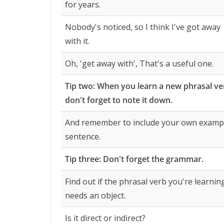
for years.
Nobody's noticed, so I think I've got away
with it.
Oh, 'get away with', That's a useful one.
Tip two: When you learn a new phrasal ve
don't forget to note it down.
And remember to include your own examp
sentence.
Tip three: Don't forget the grammar.
Find out if the phrasal verb you're learnin
needs an object.
Is it direct or indirect?