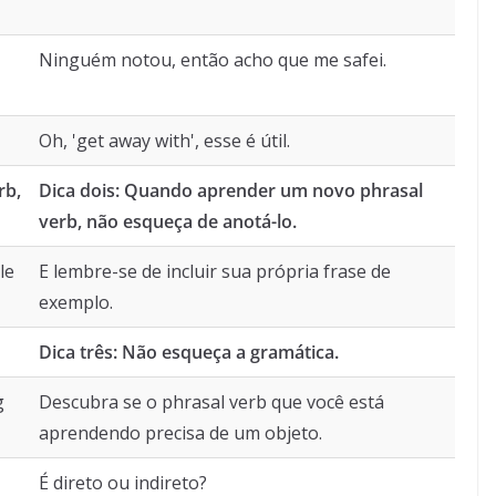
Ninguém notou, então acho que me safei.
Oh, 'get away with', esse é útil.
rb,
Dica dois: Quando aprender um novo phrasal
verb, não esqueça de anotá-lo.
le
E lembre-se de incluir sua própria frase de
exemplo.
Dica três: Não esqueça a gramática.
g
Descubra se o phrasal verb que você está
aprendendo precisa de um objeto.
É direto ou indireto?