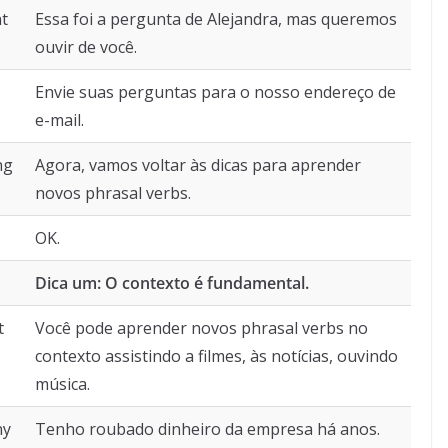
nt
Essa foi a pergunta de Alejandra, mas queremos
ouvir de você.
Envie suas perguntas para o nosso endereço de
e-mail.
ng
Agora, vamos voltar às dicas para aprender
novos phrasal verbs.
OK.
Dica um: O contexto é fundamental.
t
Você pode aprender novos phrasal verbs no
contexto assistindo a filmes, às notícias, ouvindo
música.
ny
Tenho roubado dinheiro da empresa há anos.