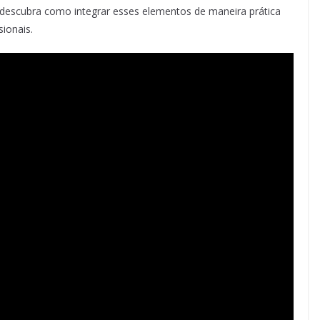
, descubra como integrar esses elementos de maneira prática
ionais.