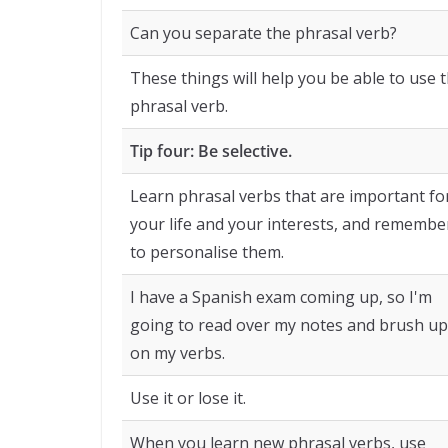
Can you separate the phrasal verb?
These things will help you be able to use 
phrasal verb.
Tip four: Be selective.
Learn phrasal verbs that are important fo
your life and your interests, and remembe
to personalise them.
I have a Spanish exam coming up, so I'm
going to read over my notes and brush up
on my verbs.
Use it or lose it.
When you learn new phrasal verbs, use