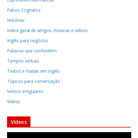
Falsos Cognatos
Histórias
Indice geral de artigos, músicas e vídeos
Inglês para negócios
Palavras que confundem
Tempos verbais
Textos e Piadas em Inglês
Tópicos para conversação
Verbos Irregulares
Vídeos
Vídeos
T