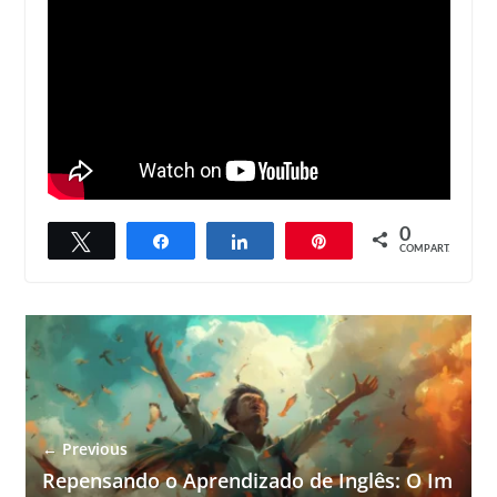
0
Twittar
Compartilhar
Compartilhar
Pin
COMPART.
← Previous
Repensando o Aprendizado de Inglês: O Im