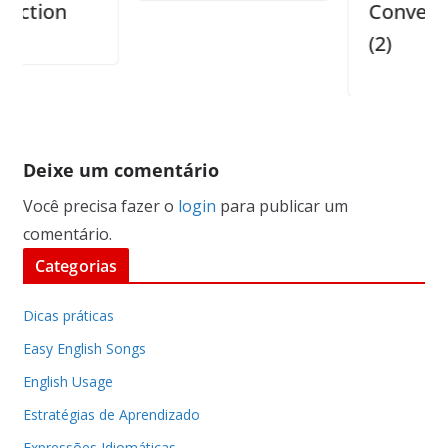
n
Conversations
(2)
Deixe um comentário
Você precisa fazer o
login
para publicar um
comentário.
Categorias
Dicas práticas
Easy English Songs
English Usage
Estratégias de Aprendizado
Expressões Idiomáticas