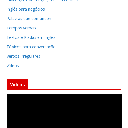
Inglês para negócios
Palavras que confundem
Tempos verbais
Textos e Piadas em Inglês
Tópicos para conversação
Verbos Irregulares
Vídeos
Vídeos
T
o
c
a
d