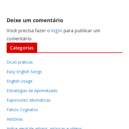
Deixe um comentário
Você precisa fazer o
login
para publicar um
comentário.
Categorias
Dicas práticas
Easy English Songs
English Usage
Estratégias de Aprendizado
Expressões Idiomáticas
Falsos Cognatos
Histórias
Indice geral de artigos, músicas e vídeos