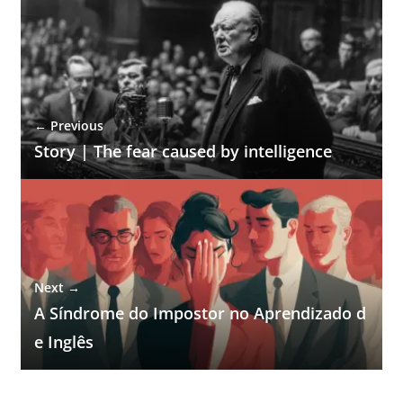
← Previous
Story | The fear caused by intelligence
Next →
A Síndrome do Impostor no Aprendizado d
e Inglês