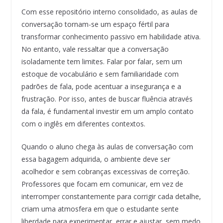
Com esse repositório interno consolidado, as aulas de
conversação tornam-se um espaço fértil para
transformar conhecimento passivo em habilidade ativa.
No entanto, vale ressaltar que a conversação
isoladamente tem limites. Falar por falar, sem um
estoque de vocabulário e sem familiaridade com
padrões de fala, pode acentuar a insegurança e a
frustração. Por isso, antes de buscar fluência através
da fala, é fundamental investir em um amplo contato
com o inglês em diferentes contextos.
Quando o aluno chega às aulas de conversação com
essa bagagem adquirida, o ambiente deve ser
acolhedor e sem cobranças excessivas de correção.
Professores que focam em comunicar, em vez de
interromper constantemente para corrigir cada detalhe,
criam uma atmosfera em que o estudante sente
liberdade para experimentar, errar e ajustar, sem medo