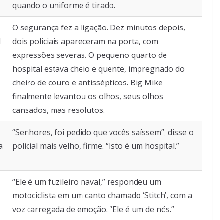
quando o uniforme é tirado.
O segurança fez a ligação. Dez minutos depois,
d
dois policiais apareceram na porta, com
expressões severas. O pequeno quarto de
hospital estava cheio e quente, impregnado do
cheiro de couro e antissépticos. Big Mike
finalmente levantou os olhos, seus olhos
cansados, mas resolutos.
“Senhores, foi pedido que vocês saíssem”, disse o
a
policial mais velho, firme. “Isto é um hospital.”
“Ele é um fuzileiro naval,” respondeu um
motociclista em um canto chamado ‘Stitch’, com a
voz carregada de emoção. “Ele é um de nós.”