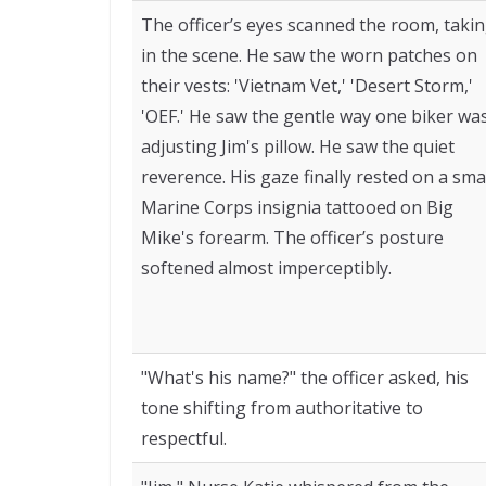
The officer’s eyes scanned the room, taki
in the scene. He saw the worn patches on
their vests: 'Vietnam Vet,' 'Desert Storm,'
'OEF.' He saw the gentle way one biker wa
adjusting Jim's pillow. He saw the quiet
reverence. His gaze finally rested on a sma
Marine Corps insignia tattooed on Big
Mike's forearm. The officer’s posture
softened almost imperceptibly.
"What's his name?" the officer asked, his
tone shifting from authoritative to
respectful.