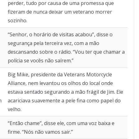
perder, tudo por causa de uma promessa que
fizeram de nunca deixar um veterano morrer
sozinho.
“Senhor, o horário de visitas acabou”, disse o
segurança pela terceira vez, com a mão
descansando sobre o rádio. “Vou ter que chamar a
polícia se vocês não saírem.”
Big Mike, presidente da Veterans Motorcycle
Alliance, nem levantou os olhos do local onde
estava sentado segurando a mão frágil de Jim. Ele
n
acariciava suavemente a pele fina como papel do
velho.
“Então chame”, disse ele, com uma voz baixa e
firme. “Nós não vamos sair.”