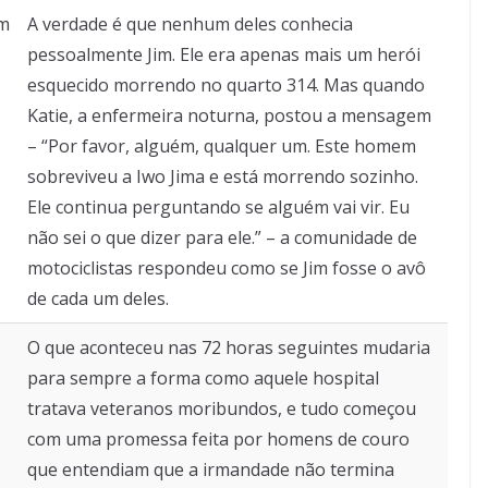
im
A verdade é que nenhum deles conhecia
pessoalmente Jim. Ele era apenas mais um herói
esquecido morrendo no quarto 314. Mas quando
Katie, a enfermeira noturna, postou a mensagem
– “Por favor, alguém, qualquer um. Este homem
sobreviveu a Iwo Jima e está morrendo sozinho.
Ele continua perguntando se alguém vai vir. Eu
não sei o que dizer para ele.” – a comunidade de
motociclistas respondeu como se Jim fosse o avô
de cada um deles.
O que aconteceu nas 72 horas seguintes mudaria
para sempre a forma como aquele hospital
tratava veteranos moribundos, e tudo começou
com uma promessa feita por homens de couro
que entendiam que a irmandade não termina