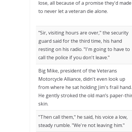
lose, all because of a promise they'd made
to never let a veteran die alone.
"Sir, visiting hours are over," the security
guard said for the third time, his hand
resting on his radio. "I'm going to have to
call the police if you don't leave."
Big Mike, president of the Veterans
Motorcycle Alliance, didn't even look up
from where he sat holding Jim's frail hand.
He gently stroked the old man’s paper-thi
skin.
"Then call them," he said, his voice a low,
steady rumble. "We're not leaving him."