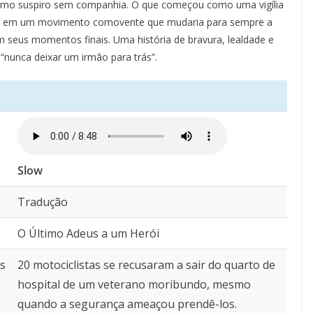
último suspiro sem companhia. O que começou como uma vigília
mou em um movimento comovente que mudaria para sempre a
 seus momentos finais. Uma história de bravura, lealdade e
“nunca deixar um irmão para trás”.
Slow
Tradução
O Último Adeus a um Herói
's
20 motociclistas se recusaram a sair do quarto de
hospital de um veterano moribundo, mesmo
quando a segurança ameaçou prendê-los.