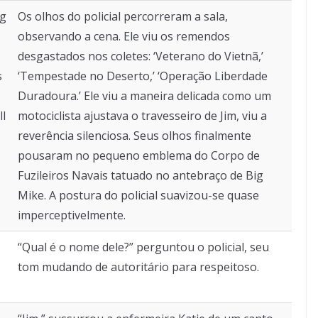
ng
Os olhos do policial percorreram a sala,
observando a cena. Ele viu os remendos
desgastados nos coletes: ‘Veterano do Vietnã,’
s
‘Tempestade no Deserto,’ ‘Operação Liberdade
Duradoura.’ Ele viu a maneira delicada como um
ll
motociclista ajustava o travesseiro de Jim, viu a
reverência silenciosa. Seus olhos finalmente
pousaram no pequeno emblema do Corpo de
Fuzileiros Navais tatuado no antebraço de Big
Mike. A postura do policial suavizou-se quase
imperceptivelmente.
“Qual é o nome dele?” perguntou o policial, seu
tom mudando de autoritário para respeitoso.