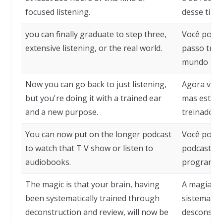
focused listening.
desse tipo
you can finally graduate to step three,
Você pode 
extensive listening, or the real world.
passo três
mundo real
Now you can go back to just listening,
Agora você
but you're doing it with a trained ear
mas estará
and a new purpose.
treinado e
You can now put on the longer podcast
Você pode 
to watch that T V show or listen to
podcast ma
audiobooks.
programa d
The magic is that your brain, having
A magia é 
been systematically trained through
sistematic
deconstruction and review, will now be
desconstru