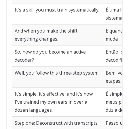
It's a skill you must train systematically.
É uma habi
sistematic
And when you make the shift,
E quando v
everything changes.
muda.
So, how do you become an active
Então, com
decoder?
decodificad
Well, you follow this three-step system.
Bem, você 
etapas.
It's simple, it's effective, and it's how
É simples, 
I've trained my own ears in over a
meus próp
dozen languages.
dúzia de i
Step one: Deconstruct with transcripts.
Passo um: