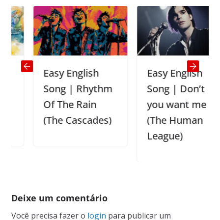
Easy English
Easy English
Song | Rhythm
Song | Don’t
Of The Rain
you want me
(The Cascades)
(The Human
League)
Deixe um comentário
Você precisa fazer o
login
para publicar um