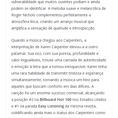
vulnerabilidade que muitos ouvintes podiam e ainda
podem se identificar. A melodia suave e melancólica de
Roger Nichols complementou perfeitamente a
atmosfera lírica, criando um arranjo musical que
amplifica a sensação de quietude e introspecção.
Quando a música chegou aos Carpenters, a
interpretação de Karen Carpenter elevou-a a outro
patamar. Sua voz, com sua pureza, profundidade e
calor inigualáveis, trouxe uma camada de autenticidade
e emoção à letra que a tornou inesquecível. Karen tinha
uma rara habilidade de transmitir tristeza e esperança
simultaneamente, tornando a música um hino para
aqueles que buscam conforto em dias difíceis. A
canção foi um enorme sucesso comercial, alcançando
a posição #2 na
Billboard Hot 100
nos Estados Unidos
e #1 na parada
Easy Listening
da mesma revista,
solidificando ainda mais o status dos Carpenters como