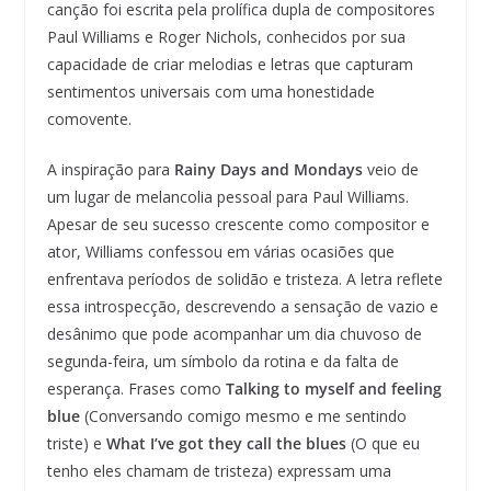
canção foi escrita pela prolífica dupla de compositores
Paul Williams e Roger Nichols, conhecidos por sua
capacidade de criar melodias e letras que capturam
sentimentos universais com uma honestidade
comovente.
A inspiração para
Rainy Days and Mondays
veio de
um lugar de melancolia pessoal para Paul Williams.
Apesar de seu sucesso crescente como compositor e
ator, Williams confessou em várias ocasiões que
enfrentava períodos de solidão e tristeza. A letra reflete
essa introspecção, descrevendo a sensação de vazio e
desânimo que pode acompanhar um dia chuvoso de
segunda-feira, um símbolo da rotina e da falta de
esperança. Frases como
Talking to myself and feeling
blue
(Conversando comigo mesmo e me sentindo
triste) e
What I’ve got they call the blues
(O que eu
tenho eles chamam de tristeza) expressam uma