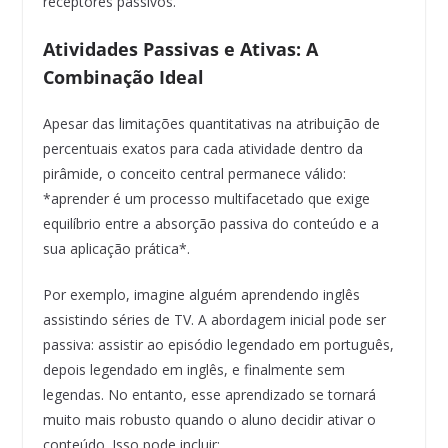
receptores passivos.
Atividades Passivas e Ativas: A
Combinação Ideal
Apesar das limitações quantitativas na atribuição de
percentuais exatos para cada atividade dentro da
pirâmide, o conceito central permanece válido:
*aprender é um processo multifacetado que exige
equilíbrio entre a absorção passiva do conteúdo e a
sua aplicação prática*.
Por exemplo, imagine alguém aprendendo inglês
assistindo séries de TV. A abordagem inicial pode ser
passiva: assistir ao episódio legendado em português,
depois legendado em inglês, e finalmente sem
legendas. No entanto, esse aprendizado se tornará
muito mais robusto quando o aluno decidir ativar o
conteúdo. Isso pode incluir: