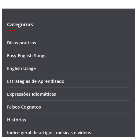
e
o
Categorias
Dicas práticas
Easy English Songs
English Usage
Estratégias de Aprendizado
Expressões Idiomáticas
Falsos Cognatos
Histórias
Indice geral de artigos, músicas e vídeos