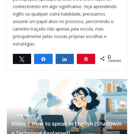
conhecimento em algo significativo. Seja aprendendo
inglês ou qualquer outra habilidade, precisamos
assumir um papel ativo no processo, percorrendo o
caminho traçado não apenas pela escola, mas
principalmente pelas nossas próprias escolhas e
estratégias.
0
Twittar
Compartilhar
Compartilhar
Pin
COMPART.
← Previous
Vídeo | How to speak in English (Shadowin
g Technique Explained)