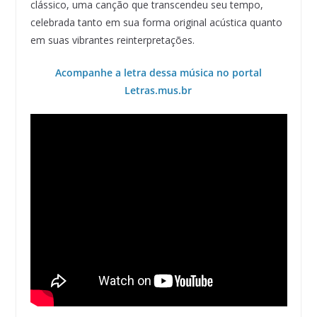
clássico, uma canção que transcendeu seu tempo,
celebrada tanto em sua forma original acústica quanto
em suas vibrantes reinterpretações.
Acompanhe a letra dessa música no portal
Letras.mus.br