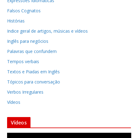
Expressões Idiomáticas
Falsos Cognatos
Histórias
Indice geral de artigos, músicas e vídeos
Inglês para negócios
Palavras que confundem
Tempos verbais
Textos e Piadas em Inglês
Tópicos para conversação
Verbos Irregulares
Vídeos
Vídeos
T