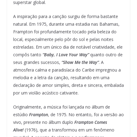
superstar global.
A inspiração para a canção surgiu de forma bastante
natural. Em 1975, durante uma estadia nas Bahamas,
Frampton foi profundamente tocado pela beleza do
local, especialmente pelo pôr do sol e pelas noites
estreladas. Em um único dia de notável criatividade, ele
compôs tanto
“Baby, I Love Your Way”
quanto outro de
seus grandes sucessos,
“Show Me the Way”
. A
atmosfera calma e paradisíaca do Caribe impregnou a
melodia e a letra da canção, resultando em uma
declaração de amor simples, direta e sincera, embalada
por um violão acústico cativante.
Originalmente, a música foi lançada no álbum de
estúdio
Frampton
, de 1975. No entanto, foi a versão ao
vivo, presente no álbum duplo
Frampton Comes
Alive!
(1976), que a transformou em um fenômeno