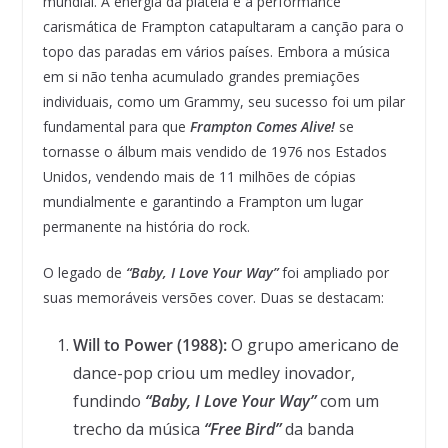
mundial. A energia da plateia e a performance
carismática de Frampton catapultaram a canção para o
topo das paradas em vários países. Embora a música
em si não tenha acumulado grandes premiações
individuais, como um Grammy, seu sucesso foi um pilar
fundamental para que
Frampton Comes Alive!
se
tornasse o álbum mais vendido de 1976 nos Estados
Unidos, vendendo mais de 11 milhões de cópias
mundialmente e garantindo a Frampton um lugar
permanente na história do rock.
O legado de
“Baby, I Love Your Way”
foi ampliado por
suas memoráveis versões cover. Duas se destacam:
Will to Power (1988):
O grupo americano de
dance-pop criou um medley inovador,
fundindo
“Baby, I Love Your Way”
com um
trecho da música
“Free Bird”
da banda