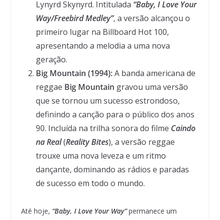
Lynyrd Skynyrd. Intitulada
“Baby, I Love Your
Way/Freebird Medley”
, a versão alcançou o
primeiro lugar na Billboard Hot 100,
apresentando a melodia a uma nova
geração.
Big Mountain (1994):
A banda americana de
reggae
Big Mountain
gravou uma versão
que se tornou um sucesso estrondoso,
definindo a canção para o público dos anos
90. Incluída na trilha sonora do filme
Caindo
na Real
(
Reality Bites
), a versão reggae
trouxe uma nova leveza e um ritmo
dançante, dominando as rádios e paradas
de sucesso em todo o mundo.
Até hoje,
“Baby, I Love Your Way”
permanece um