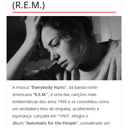
(R.E.M.)
A música
“Everybody Hurts”
, da banda norte-
americana
“R.E.M.”
, é uma das canções mais
emblemáticas dos anos 1990 e se consolidou como
um verdadeiro hino de empatia, acolhimento e
esperança. Lançada em “1993”, integra o
álbum
“Automatic for the People”
, considerado um