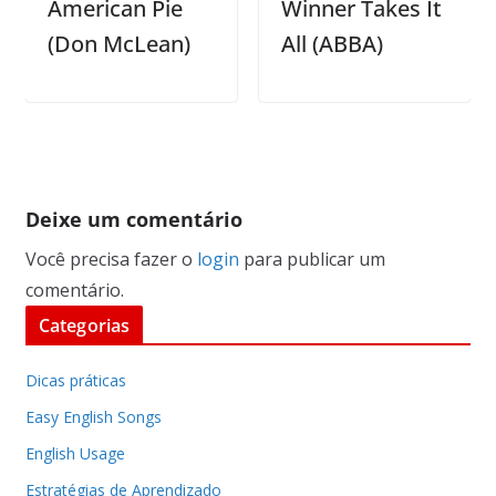
American Pie
Winner Takes It
Go 
(Don McLean)
All (ABBA)
Deixe um comentário
Você precisa fazer o
login
para publicar um
comentário.
Categorias
Dicas práticas
Easy English Songs
English Usage
Estratégias de Aprendizado