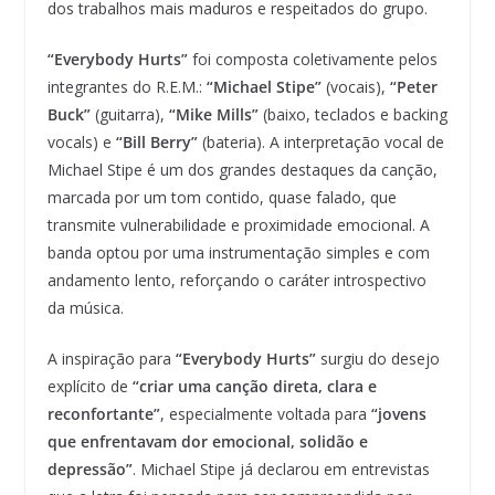
dos trabalhos mais maduros e respeitados do grupo.
“Everybody Hurts”
foi composta coletivamente pelos
integrantes do R.E.M.:
“Michael Stipe”
(vocais),
“Peter
Buck”
(guitarra),
“Mike Mills”
(baixo, teclados e backing
vocals) e
“Bill Berry”
(bateria). A interpretação vocal de
Michael Stipe é um dos grandes destaques da canção,
marcada por um tom contido, quase falado, que
transmite vulnerabilidade e proximidade emocional. A
banda optou por uma instrumentação simples e com
andamento lento, reforçando o caráter introspectivo
da música.
A inspiração para
“Everybody Hurts”
surgiu do desejo
explícito de
“criar uma canção direta, clara e
reconfortante”
, especialmente voltada para
“jovens
que enfrentavam dor emocional, solidão e
depressão”
. Michael Stipe já declarou em entrevistas