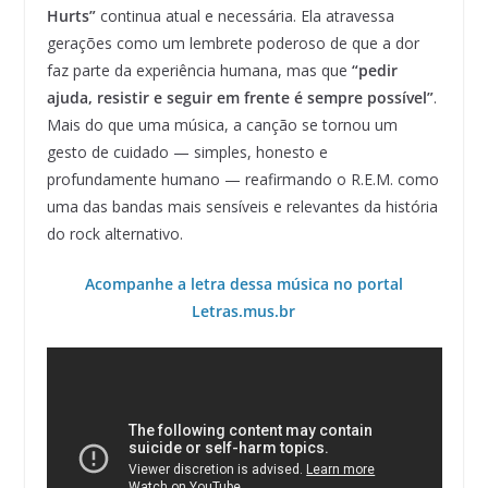
Hurts”
continua atual e necessária. Ela atravessa
gerações como um lembrete poderoso de que a dor
faz parte da experiência humana, mas que
“pedir
ajuda, resistir e seguir em frente é sempre possível”
.
Mais do que uma música, a canção se tornou um
gesto de cuidado — simples, honesto e
profundamente humano — reafirmando o R.E.M. como
uma das bandas mais sensíveis e relevantes da história
do rock alternativo.
Acompanhe a letra dessa música no portal
Letras.mus.br