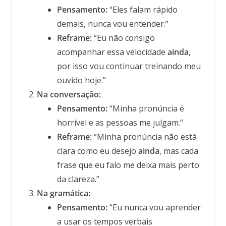
Pensamento:
“Eles falam rápido
demais, nunca vou entender.”
Reframe:
“Eu não consigo
acompanhar essa velocidade
ainda
,
por isso vou continuar treinando meu
ouvido hoje.”
Na conversação:
Pensamento:
“Minha pronúncia é
horrível e as pessoas me julgam.”
Reframe:
“Minha pronúncia não está
clara como eu desejo
ainda
, mas cada
frase que eu falo me deixa mais perto
da clareza.”
Na gramática:
Pensamento:
“Eu nunca vou aprender
a usar os tempos verbais