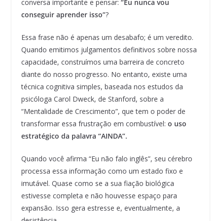
conversa importante e pensar:
“Eu nunca vou
conseguir aprender isso”
?
Essa frase não é apenas um desabafo; é um veredito.
Quando emitimos julgamentos definitivos sobre nossa
capacidade, construímos uma barreira de concreto
diante do nosso progresso. No entanto, existe uma
técnica cognitiva simples, baseada nos estudos da
psicóloga Carol Dweck, de Stanford, sobre a
“Mentalidade de Crescimento”, que tem o poder de
transformar essa frustração em combustível:
o uso
estratégico da palavra “AINDA”.
Quando você afirma “Eu não falo inglês”, seu cérebro
processa essa informação como um estado fixo e
imutável. Quase como se a sua fiação biológica
estivesse completa e não houvesse espaço para
expansão. Isso gera estresse e, eventualmente, a
desistência.