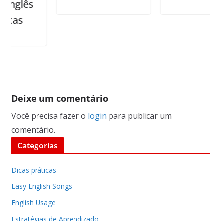
ês
Deixe um comentário
Você precisa fazer o
login
para publicar um
comentário.
Categorias
Dicas práticas
Easy English Songs
English Usage
Estratégias de Aprendizado