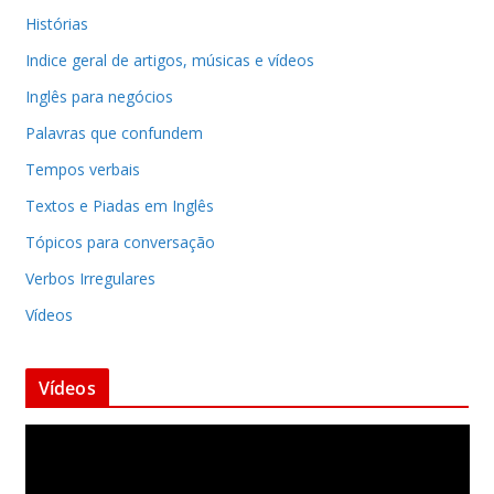
Histórias
Indice geral de artigos, músicas e vídeos
Inglês para negócios
Palavras que confundem
Tempos verbais
Textos e Piadas em Inglês
Tópicos para conversação
Verbos Irregulares
Vídeos
Vídeos
T
o
c