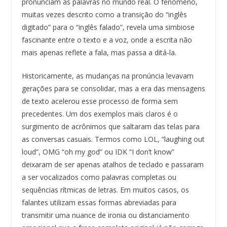
pronunciam as palavras no mundo real. O fenômeno,
muitas vezes descrito como a transição do “inglês
digitado” para o “inglês falado”, revela uma simbiose
fascinante entre o texto e a voz, onde a escrita não
mais apenas reflete a fala, mas passa a ditá-la.
Historicamente, as mudanças na pronúncia levavam
gerações para se consolidar, mas a era das mensagens
de texto acelerou esse processo de forma sem
precedentes. Um dos exemplos mais claros é o
surgimento de acrônimos que saltaram das telas para
as conversas casuais. Termos como LOL, “laughing out
loud”, OMG “oh my god” ou IDK “I don’t know”
deixaram de ser apenas atalhos de teclado e passaram
a ser vocalizados como palavras completas ou
sequências rítmicas de letras. Em muitos casos, os
falantes utilizam essas formas abreviadas para
transmitir uma nuance de ironia ou distanciamento