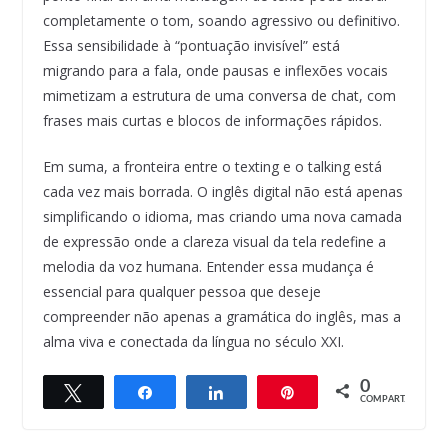
completamente o tom, soando agressivo ou definitivo.
Essa sensibilidade à “pontuação invisível” está
migrando para a fala, onde pausas e inflexões vocais
mimetizam a estrutura de uma conversa de chat, com
frases mais curtas e blocos de informações rápidos.
Em suma, a fronteira entre o texting e o talking está
cada vez mais borrada. O inglês digital não está apenas
simplificando o idioma, mas criando uma nova camada
de expressão onde a clareza visual da tela redefine a
melodia da voz humana. Entender essa mudança é
essencial para qualquer pessoa que deseje
compreender não apenas a gramática do inglês, mas a
alma viva e conectada da língua no século XXI.
0
Twittar
Compartilhar
Compartilhar
Pin
COMPART.