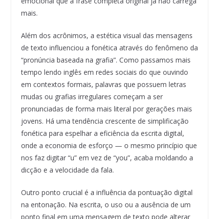
emocional que a frase completa original já não carrega
mais.
Além dos acrônimos, a estética visual das mensagens
de texto influenciou a fonética através do fenômeno da
“pronúncia baseada na grafia”. Como passamos mais
tempo lendo inglês em redes sociais do que ouvindo
em contextos formais, palavras que possuem letras
mudas ou grafias irregulares começam a ser
pronunciadas de forma mais literal por gerações mais
jovens. Há uma tendência crescente de simplificação
fonética para espelhar a eficiência da escrita digital,
onde a economia de esforço — o mesmo princípio que
nos faz digitar “u” em vez de “you”, acaba moldando a
dicção e a velocidade da fala.
Outro ponto crucial é a influência da pontuação digital
na entonação. Na escrita, o uso ou a ausência de um
ponto final em uma mensagem de texto pode alterar