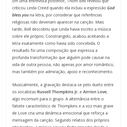
Em uma entrevista posterior, Thom Bell revelou que
criticou Linda Creed quando ela incluiu a expressão
God
bless you
na letra, por considerar que referências
religiosas não deveriam aparecer na canção. Mais
tarde, Bell descobriu que Linda havia escrito a música
sobre ele próprio. Constrangido, acabou aceitando a
letra exatamente como havia sido concebida. O
resultado foi uma composição que expressa a
profunda transformação que alguém pode causar na
vida de outra pessoa, não apenas por amor romântico,
mas também por admiração, apoio e reconhecimento.
Musicalmente, a gravação destaca-se pelo dueto entre
os vocalistas
Russell Thompkins Jr.
e
Airrion Love
,
algo incomum para o grupo. A alternância entre o
falsete característico de Thompkins e a voz mais grave
de Love cria uma dinâmica emocional que reforça a
mensagem da canção. Segundo relatos dos próprios