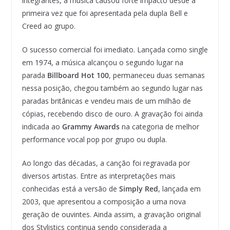
integrantes, a música causou forte impacto desde a
primeira vez que foi apresentada pela dupla Bell e
Creed ao grupo.
O sucesso comercial foi imediato. Lançada como single
em 1974, a música alcançou o segundo lugar na
parada
Billboard Hot 100
, permaneceu duas semanas
nessa posição, chegou também ao segundo lugar nas
paradas britânicas e vendeu mais de um milhão de
cópias, recebendo disco de ouro. A gravação foi ainda
indicada ao
Grammy Awards
na categoria de melhor
performance vocal pop por grupo ou dupla.
Ao longo das décadas, a canção foi regravada por
diversos artistas. Entre as interpretações mais
conhecidas está a versão de
Simply Red
, lançada em
2003, que apresentou a composição a uma nova
geração de ouvintes. Ainda assim, a gravação original
dos Stylistics continua sendo considerada a