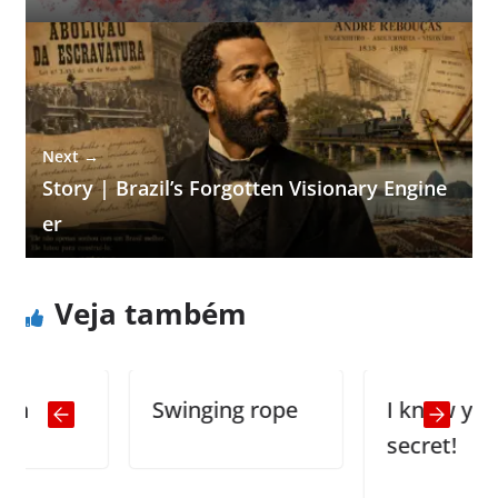
Next →
Story | Brazil’s Forgotten Visionary Engine
er
Veja também
Swinging rope
I know your
secret!