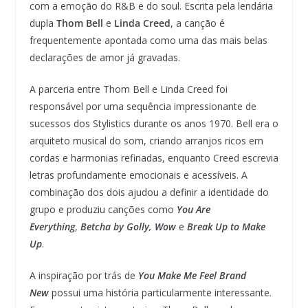
com a emoção do R&B e do soul. Escrita pela lendária
dupla
Thom Bell
e
Linda Creed
, a canção é
frequentemente apontada como uma das mais belas
declarações de amor já gravadas.
A parceria entre Thom Bell e Linda Creed foi
responsável por uma sequência impressionante de
sucessos dos Stylistics durante os anos 1970. Bell era o
arquiteto musical do som, criando arranjos ricos em
cordas e harmonias refinadas, enquanto Creed escrevia
letras profundamente emocionais e acessíveis. A
combinação dos dois ajudou a definir a identidade do
grupo e produziu canções como
You Are
Everything
,
Betcha by Golly, Wow
e
Break Up to Make
Up
.
A inspiração por trás de
You Make Me Feel Brand
New
possui uma história particularmente interessante.