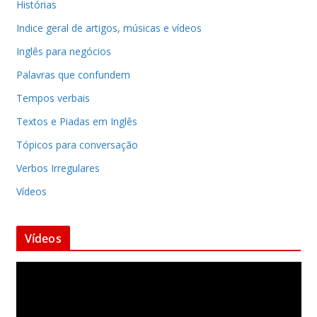
Histórias
Indice geral de artigos, músicas e vídeos
Inglês para negócios
Palavras que confundem
Tempos verbais
Textos e Piadas em Inglês
Tópicos para conversação
Verbos Irregulares
Vídeos
Vídeos
T
o
c