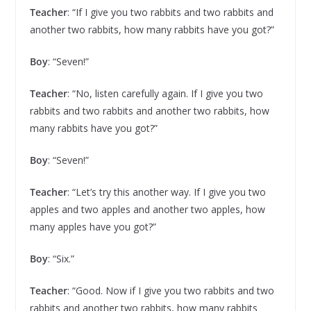
Teacher
: “If I give you two rabbits and two rabbits and
another two rabbits, how many rabbits have you got?”
Boy
: “Seven!”
Teacher
: “No, listen carefully again. If I give you two
rabbits and two rabbits and another two rabbits, how
many rabbits have you got?”
Boy
: “Seven!”
Teacher
: “Let’s try this another way. If I give you two
apples and two apples and another two apples, how
many apples have you got?”
Boy
: “Six.”
Teacher
: “Good. Now if I give you two rabbits and two
rabbits and another two rabbits, how many rabbits