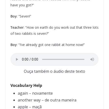
have you got?”
Boy
: “Seven!”
Teacher
: “How on earth do you work out that three lots
of two rabbits is seven?”
Boy
: “I’ve already got one rabbit at home now!”
Ouça também o áudio deste texto
Vocabulary Help
again – novamente
another way – de outra maneira
apple – maçã