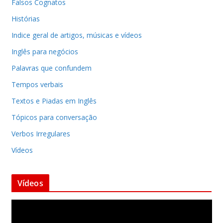
Falsos Cognatos
Histórias
Indice geral de artigos, músicas e vídeos
Inglês para negócios
Palavras que confundem
Tempos verbais
Textos e Piadas em Inglês
Tópicos para conversação
Verbos Irregulares
Vídeos
Vídeos
T
o