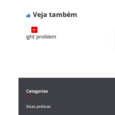
Veja também
ght problem
Qualifyin
Categorias
Dicas práticas