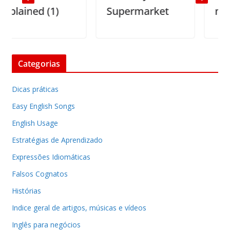
ained (1)
Supermarket
medici
Categorias
Dicas práticas
Easy English Songs
English Usage
Estratégias de Aprendizado
Expressões Idiomáticas
Falsos Cognatos
Histórias
Indice geral de artigos, músicas e vídeos
Inglês para negócios