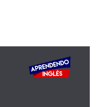
Americans