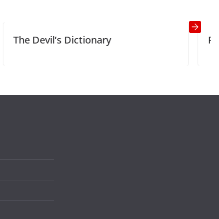
 Dictionary
Pet dog