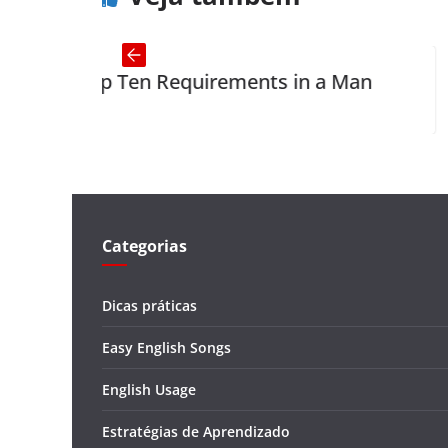
Ten Requirements in a Man
The Devil’s
Categorias
Dicas práticas
Easy English Songs
English Usage
Estratégias de Aprendizado