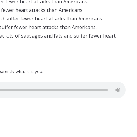
fer fewer heart attacks than Americans.
r fewer heart attacks than Americans.
and suffer fewer heart attacks than Americans.
 suffer fewer heart attacks than Americans.
t lots of sausages and fats and suffer fewer heart
arently what kills you.