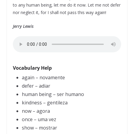
to any human being, let me do it now. Let me not defer
nor neglect it, for I shall not pass this way again!
Jerry Lewis
Vocabulary Help
again – novamente
defer – adiar
human being – ser humano
kindness – gentileza
now – agora
once – uma vez
show – mostrar