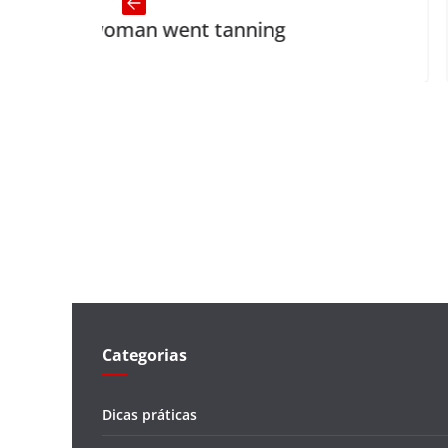
oman went tanning
Sin
Categorias
Dicas práticas