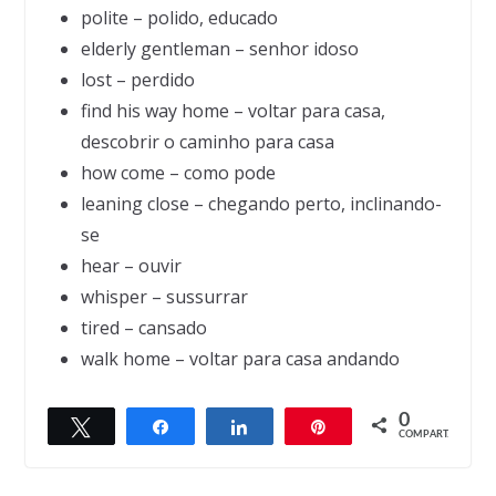
polite – polido, educado
elderly gentleman – senhor idoso
lost – perdido
find his way home – voltar para casa,
descobrir o caminho para casa
how come – como pode
leaning close – chegando perto, inclinando-
se
hear – ouvir
whisper – sussurrar
tired – cansado
walk home – voltar para casa andando
0
Twittar
Compartilhar
Compartilhar
Pin
← Previous
Next →
COMPART.
Maude & Mable
The Silent Treatment