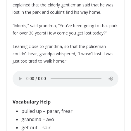
explained that the elderly gentleman said that he was
lost in the park and couldn’t find his way home.
“Morris,” said grandma, “You’ve been going to that park
for over 30 years! How come you get lost today?”
Leaning close to grandma, so that the policeman
couldn’t hear, grandpa whispered, “I wasn’t lost. I was
just too tired to walk home.”
Vocabulary Help
pulled up – parar, frear
grandma – avó
get out – sair