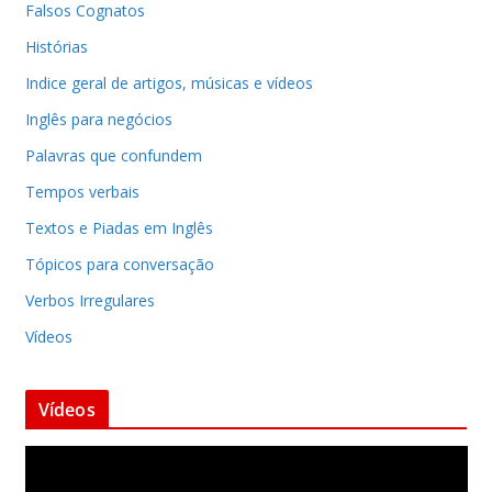
Falsos Cognatos
Histórias
Indice geral de artigos, músicas e vídeos
Inglês para negócios
Palavras que confundem
Tempos verbais
Textos e Piadas em Inglês
Tópicos para conversação
Verbos Irregulares
Vídeos
Vídeos
T
o