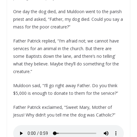
One day the dog died, and Muldoon went to the parish
priest and asked, “Father, my dog died. Could you say a
mass for the poor creature?”
Father Patrick replied, “I’m afraid not; we cannot have
services for an animal in the church. But there are
some Baptists down the lane, and there’s no telling’
what they believe. Maybe they’ll do something for the
creature.”
Muldoon said, “I’ll go right away Father. Do you think
$5,000 is enough to donate to them for the service?”
Father Patrick exclaimed, “Sweet Mary, Mother of
Jesus! Why didn’t you tell me the dog was Catholic?”