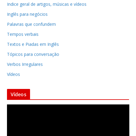
Indice geral de artigos, músicas e vídeos
Inglês para negócios
Palavras que confundem
Tempos verbais
Textos e Piadas em Inglês
Tópicos para conversação
Verbos Irregulares
Vídeos
Vídeos
T
o
c
a