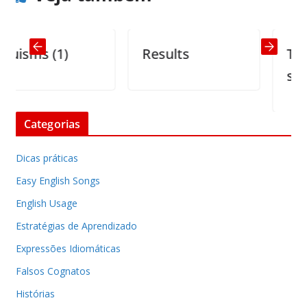
sms (1)
Results
The oa
silence
Categorias
Dicas práticas
Easy English Songs
English Usage
Estratégias de Aprendizado
Expressões Idiomáticas
Falsos Cognatos
Histórias