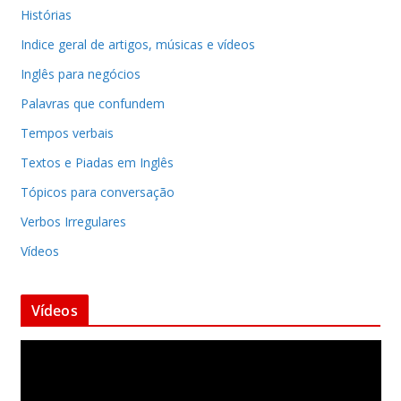
Histórias
Indice geral de artigos, músicas e vídeos
Inglês para negócios
Palavras que confundem
Tempos verbais
Textos e Piadas em Inglês
Tópicos para conversação
Verbos Irregulares
Vídeos
Vídeos
T
o
c