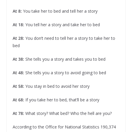
At 8:
You take her to bed and tell her a story
At 18:
You tell her a story and take her to bed
At 28:
You don’t need to tell her a story to take her to
bed
At 38:
She tells you a story and takes you to bed
At 48:
She tells you a story to avoid going to bed
At 58:
You stay in bed to avoid her story
At 68:
If you take her to bed, that’ll be a story
At 78:
What story? What bed? Who the hell are you?
According to the Office for National Statistics 190,374