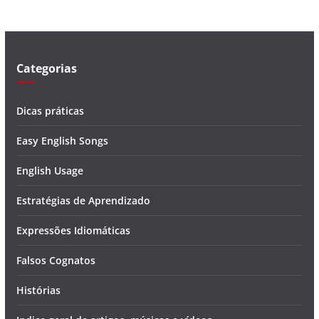
d
e
o
Categorias
Dicas práticas
Easy English Songs
English Usage
Estratégias de Aprendizado
Expressões Idiomáticas
Falsos Cognatos
Histórias