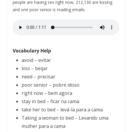
people are having sex right now, 212,130 are kissing
and one poor senior is reading emails.
Vocabulary Help
avoid – evitar
kiss – beijar
need – precisar
poor senior – pobre idoso
right now – bem agora
stay in bed – ficar na cama
take her to bed – levá-la para a cama
Taking a woman to bed – Levando uma
mulher para a cama