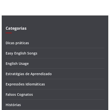
í
d
e
o
Categorias
Dicas práticas
Easy English Songs
English Usage
Estratégias de Aprendizado
Expressões Idiomáticas
Falsos Cognatos
Histórias