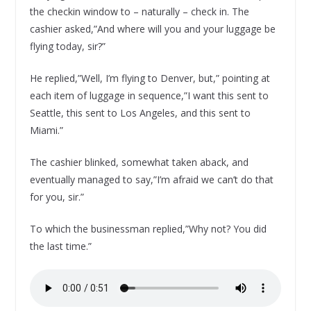
the checkin window to – naturally – check in. The
cashier asked,”And where will you and your luggage be
flying today, sir?”
He replied,”Well, I’m flying to Denver, but,” pointing at
each item of luggage in sequence,”I want this sent to
Seattle, this sent to Los Angeles, and this sent to
Miami.”
The cashier blinked, somewhat taken aback, and
eventually managed to say,”I’m afraid we can’t do that
for you, sir.”
To which the businessman replied,”Why not? You did
the last time.”