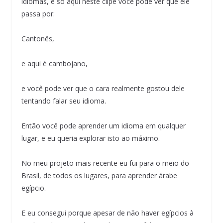
idiomas, e só aqui neste clipe você pode ver que ele
passa por:
Cantonês,
e aqui é cambojano,
e você pode ver que o cara realmente gostou dele
tentando falar seu idioma.
Então você pode aprender um idioma em qualquer
lugar, e eu queria explorar isto ao máximo.
No meu projeto mais recente eu fui para o meio do
Brasil, de todos os lugares, para aprender árabe
egípcio.
E eu consegui porque apesar de não haver egípcios à