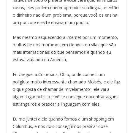
nativos de todo o planeta e você verá que, em muitos
casos, eles podem querer aprender sua língua, e então
o dinheiro não é um problema, porque você os ensina
um pouco e eles te ensinam um pouco.
Mas mesmo esquecendo a internet por um momento,
muitos de nós moramos em cidades ou vilas que são
mais internacionais do que pensamos e quando eu
estava viajando na América,
Eu cheguei a Columbus, Ohio, onde conheci um
poliglota muito interessante chamado Moisés, e ele faz
o que gosta de chamar de “nivelamento”, ele vai a
algum lugar público e vê se consegue encontrar alguns
estrangeiros e praticar a linguagem com eles.
Eu me juntei a ele quando fomos a um shopping em
Columbus, e nós dois conseguimos praticar doze