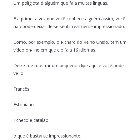
Um poliglota é alguém que fala muitas línguas.
E a primeira vez que você conhece alguém assim, você
não pode deixar de se sentir realmente impressionado.
Como, por exemplo, o Richard do Reino Unido, tem um
vídeo on-line em que ele fala
16
idiomas.
Deixe-me mostrar um pequeno clipe aqui e você pode
vê-lo:
Francês,
Estoniano,
Tcheco e catalão
o que é bastante impressionante.