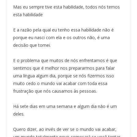
Mas eu sempre tive esta habilidade, todos nós temos
esta habilidade
E a razão pela qual eu tenho essa habilidade não é
porque eu nasci com ela e os outros não, é uma
decisão que tomei.
E o problema que muitos de nós enfrentamos é que
sentimos que é melhor nos prepararmos para falar
uma língua algum dia, porque se nós fizermos isso
muito cedo o mundo vai acabar com toda essa
frustração que nós causamos às pessoas.
Há sete dias em uma semana e algum dia não é um
deles.
Quero dizer, ao invés de ver se o mundo vai acabar,
um mundo totalmente novo começará se você tentar