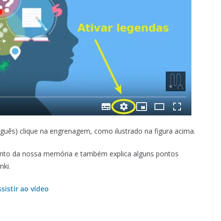
uguês) clique na engrenagem, como ilustrado na figura acima.
ento da nossa memória e também explica alguns pontos
nki.
sistir ao vídeo