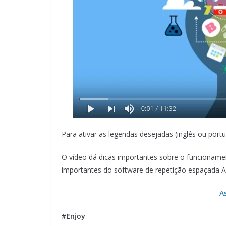
Para ativar as legendas desejadas (inglês ou port
O vídeo dá dicas importantes sobre o funcionam
importantes do software de repetição espaçada A
As
#Enjoy