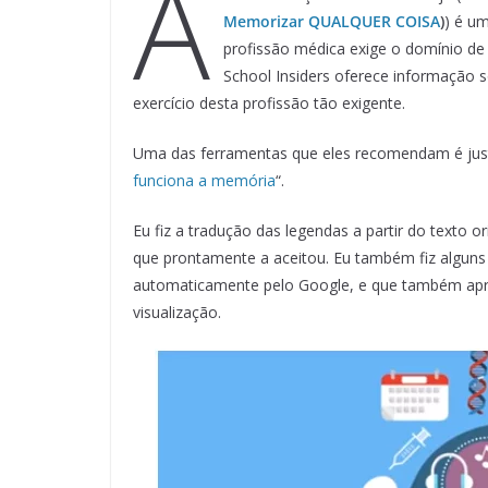
A
Memorizar QUALQUER COISA
)
) é u
profissão médica exige o domínio d
School Insiders oferece informação 
exercício desta profissão tão exigente.
Uma das ferramentas que eles recomendam é ju
funciona a memória
“.
Eu fiz a tradução das legendas a partir do texto 
que prontamente a aceitou. Eu também fiz alguns 
automaticamente pelo Google, e que também apres
visualização.