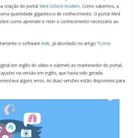
ma criação do portal
Med School Insiders
. Como sabemos, a
e uma quantidade gigantesca de conhecimento. O portal Med
sobre como aprender e reter o conhecimento necessário ao
stamente o software
Anki
, já abordado no artigo “
Como
original em inglês do vídeo e submeti ao mantenedor do portal,
ajustes na versão em inglês, que havia sido gerada
entava alguns erros. As duas versões estão disponíveis para