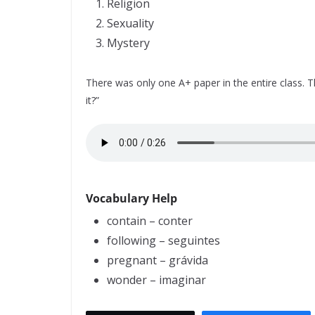
Religion
Sexuality
Mystery
There was only one A+ paper in the entire class. T
it?”
Vocabulary Help
contain – conter
following – seguintes
pregnant – grávida
wonder – imaginar