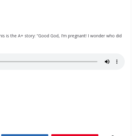
his is the A+ story: “Good God, I’m pregnant! I wonder who did