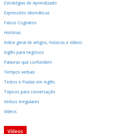
Estratégias de Aprendizado
Expressões Idiomáticas
Falsos Cognatos
Histórias
Indice geral de artigos, músicas e vídeos
Inglês para negócios
Palavras que confundem
Tempos verbais
Textos e Piadas em Inglês
Tópicos para conversação
Verbos Irregulares
Vídeos
hundred
You’re gonna die
Vídeos