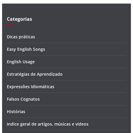
e
o
Categorias
Dicas práticas
Easy English Songs
English Usage
Estratégias de Aprendizado
Expressões Idiomáticas
Falsos Cognatos
Histórias
Indice geral de artigos, músicas e vídeos