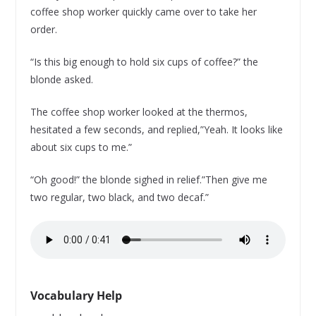
coffee shop worker quickly came over to take her
order.
“Is this big enough to hold six cups of coffee?” the
blonde asked.
The coffee shop worker looked at the thermos,
hesitated a few seconds, and replied,”Yeah. It looks like
about six cups to me.”
“Oh good!” the blonde sighed in relief.”Then give me
two regular, two black, and two decaf.”
Vocabulary Help