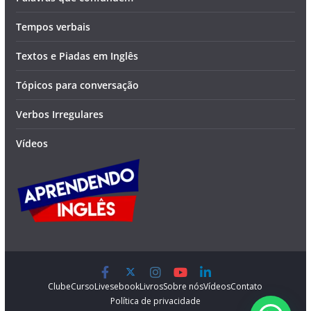
Tempos verbais
Textos e Piadas em Inglês
Tópicos para conversação
Verbos Irregulares
Vídeos
Clube
Curso
Lives
ebook
Livros
Sobre nós
Vídeos
Contato
Política de privacidade