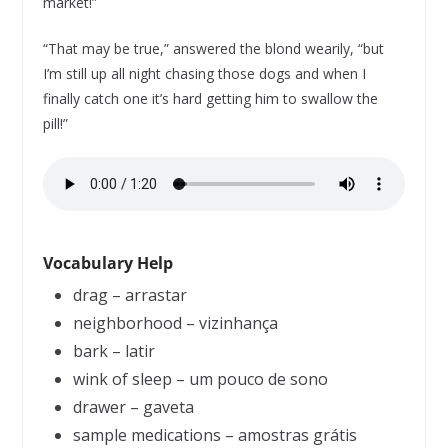
market!”
“That may be true,” answered the blond wearily, “but
I’m still up all night chasing those dogs and when I
finally catch one it’s hard getting him to swallow the
pill!”
Vocabulary Help
drag – arrastar
neighborhood – vizinhança
bark – latir
wink of sleep – um pouco de sono
drawer – gaveta
sample medications – amostras grátis