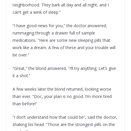
neighborhood. They bark all day and all night, and I
can’t get a wink of sleep.”
“I have good news for you,” the doctor answered,
rummaging through a drawer full of sample
medications. “Here are some new sleeping pills that
work like a dream. A few of these and your trouble will
be over.”
“Great,” the blond answered, “I’ll try anything. Let’s give
it a shot.”
A few weeks later the blond returned, looking worse
than ever. “Doc, your plan is no good. I’m more tired
than before!”
“I don’t understand how that could be”, said the doctor,
shaking his head. “Those are the strongest pills on the