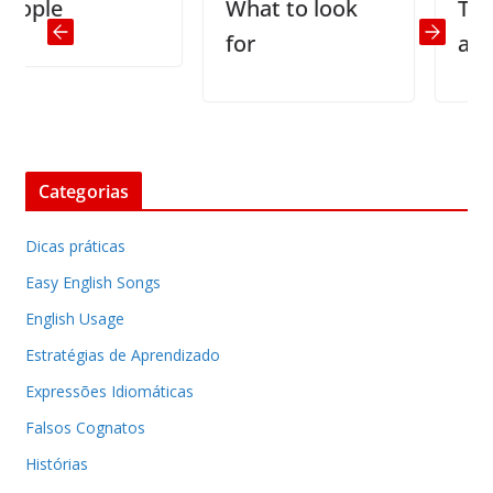
ple
What to look
The pri
for
a dum
Categorias
Dicas práticas
Easy English Songs
English Usage
Estratégias de Aprendizado
Expressões Idiomáticas
Falsos Cognatos
Histórias