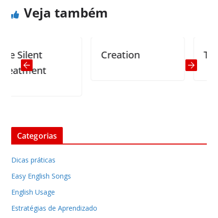
Veja também
 Silent
Creation
Truths
atment
Categorias
Dicas práticas
Easy English Songs
English Usage
Estratégias de Aprendizado