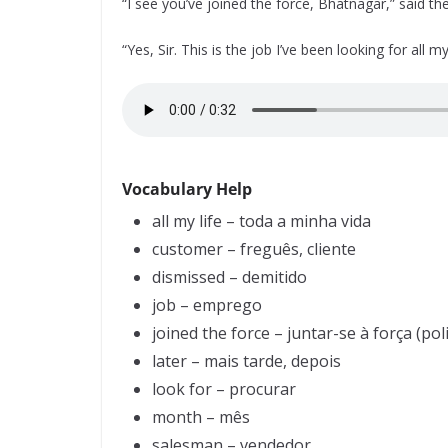
“I see you’ve joined the force, Bhatnagar,” said t
“Yes, Sir. This is the job I’ve been looking for all 
Vocabulary Help
all my life – toda a minha vida
customer – freguês, cliente
dismissed – demitido
job – emprego
joined the force – juntar-se à força (poli
later – mais tarde, depois
look for – procurar
month – mês
salesman – vendedor