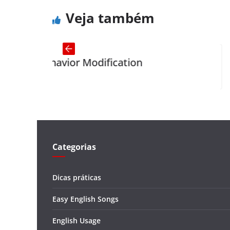
Veja também
or Modification
Little Johnn
Categorias
Dicas práticas
Easy English Songs
English Usage