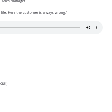
he sales manager.
my life. Here the customer is always wrong.”
cial)