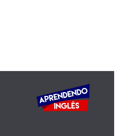
School and Learning