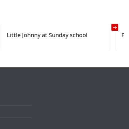
y at Sunday school
Fishing