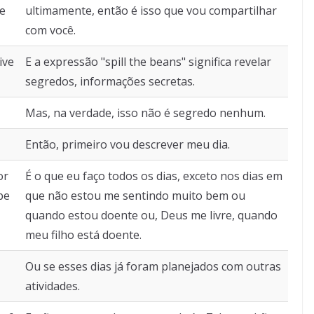
re
ultimamente, então é isso que vou compartilhar
com você.
ive
E a expressão "spill the beans" significa revelar
segredos, informações secretas.
Mas, na verdade, isso não é segredo nenhum.
Então, primeiro vou descrever meu dia.
or
É o que eu faço todos os dias, exceto nos dias em
be
que não estou me sentindo muito bem ou
quando estou doente ou, Deus me livre, quando
meu filho está doente.
Ou se esses dias já foram planejados com outras
atividades.