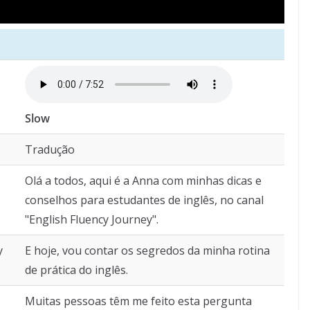
Slow
Tradução
Olá a todos, aqui é a Anna com minhas dicas e
conselhos para estudantes de inglês, no canal
"English Fluency Journey".
y
E hoje, vou contar os segredos da minha rotina
de prática do inglês.
Muitas pessoas têm me feito esta pergunta