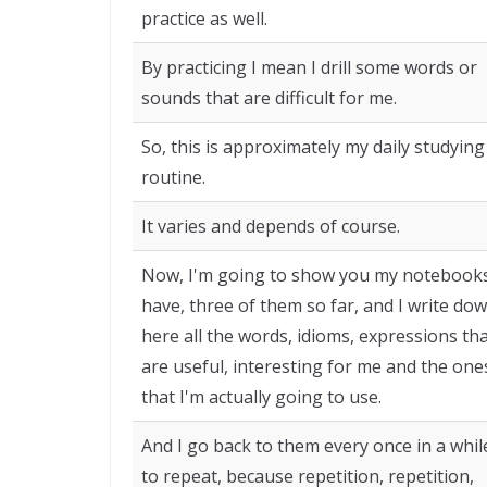
practice as well.
By practicing I mean I drill some words or
sounds that are difficult for me.
So, this is approximately my daily studying
routine.
It varies and depends of course.
Now, I'm going to show you my notebooks
have, three of them so far, and I write do
here all the words, idioms, expressions th
are useful, interesting for me and the one
that I'm actually going to use.
And I go back to them every once in a whil
to repeat, because repetition, repetition,