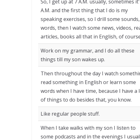
So, I get up at 7 A.M. usually, sometimes it'
A.M. and the first thing that I do is my
speaking exercises, so I drill some sounds,
words, then I watch some news, videos, re
articles, books all that in English, of course
Work on my grammar, and I do all these
things till my son wakes up.
Then throughout the day I watch somethi
read something in English or learn some
words when I have time, because I have a l
of things to do besides that, you know.
Like regular people stuff.
When I take walks with my son I listen to
some podcasts and in the evenings I usual