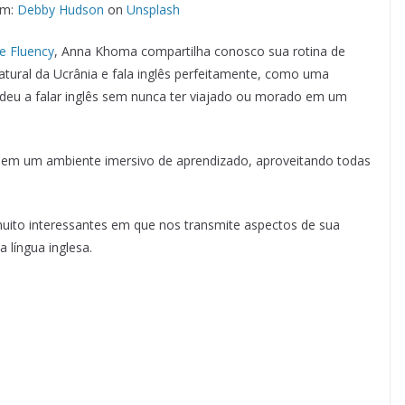
em:
Debby Hudson
on
Unsplash
e Fluency
, Anna Khoma compartilha conosco sua rotina de
natural da Ucrânia e fala inglês perfeitamente, como uma
deu a falar inglês sem nunca ter viajado ou morado em um
e em um ambiente imersivo de aprendizado, aproveitando todas
uito interessantes em que nos transmite aspectos de sua
 língua inglesa.