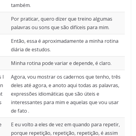
também.
Por praticar, quero dizer que treino algumas
palavras ou sons que são difíceis para mim.
Então, essa é aproximadamente a minha rotina
diária de estudos.
Minha rotina pode variar e depende, é claro.
 I
Agora, vou mostrar os cadernos que tenho, três
wn
deles até agora, e anoto aqui todas as palavras,
at
expressões idiomáticas que são úteis e
s
interessantes para mim e aquelas que vou usar
de fato .
e
E eu volto a eles de vez em quando para repetir,
porque repetição, repetição, repetição, é assim