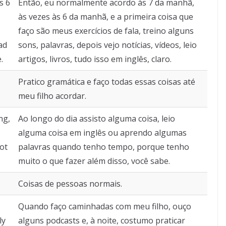
s 6
Então, eu normalmente acordo às 7 da manhã,
às vezes às 6 da manhã, e a primeira coisa que
faço são meus exercícios de fala, treino alguns
ad
sons, palavras, depois vejo notícias, vídeos, leio
.
artigos, livros, tudo isso em inglês, claro.
Pratico gramática e faço todas essas coisas até
meu filho acordar.
ng,
Ao longo do dia assisto alguma coisa, leio
alguma coisa em inglês ou aprendo algumas
ot
palavras quando tenho tempo, porque tenho
muito o que fazer além disso, você sabe.
Coisas de pessoas normais.
Quando faço caminhadas com meu filho, ouço
ly
alguns podcasts e, à noite, costumo praticar