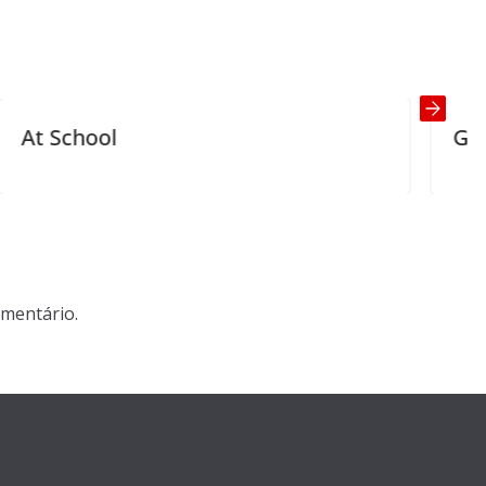
Generous Boyfrie
mentário.