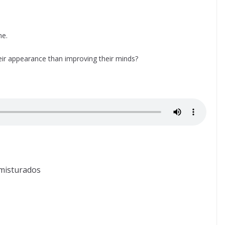
me.
r appearance than improving their minds?
 misturados