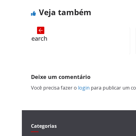
Veja também
ch
At School
Deixe um comentário
Você precisa fazer o
login
para publicar um co
Categorias