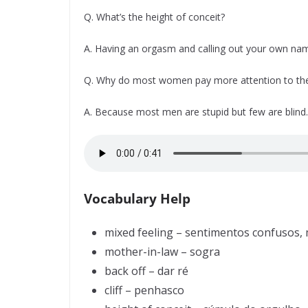
Q. What’s the height of conceit?
A. Having an orgasm and calling out your own na
Q. Why do most women pay more attention to thei
A. Because most men are stupid but few are blind.
Vocabulary Help
mixed feeling – sentimentos confusos,
mother-in-law – sogra
back off – dar ré
cliff – penhasco