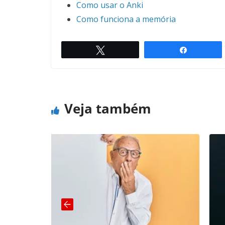
Como usar o Anki
Como funciona a memória
Twittar
Compartil
Arguments
← Previous
Veja também