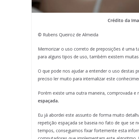
Crédito da Im
© Rubens Queiroz de Almeida
Memorizar o uso correto de preposições é uma ta
para alguns tipos de uso, também existem muitas
O que pode nos ajudar a entender o uso destas pr
preciso ler muito para internalizar este conhecime
Porém existe uma outra maneira, comprovada e r
espaçada.
Eu já abordei este assunto de forma muito detalh
repetição espaçada se baseia no fato de que se
tempos, conseguimos fixar fortemente esta infor
computadores que implementam este algoritmo.