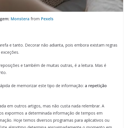
agem:
Monstera
from
Pexels
refa e tanto. Decorar não adianta, pois embora existam regras
 exceções.
eposições e também de muitas outras, é a leitura. Mas é
nto.
ápida de memorizar este tipo de informação:
a repetição
ada em outros artigos, mas não custa nada relembrar. A
 nos expormos a determinada informação de tempos em
mação. Hoje temos diversos programas para aplicativos ou
 Este algoritmo determina aproximadamente o momento em