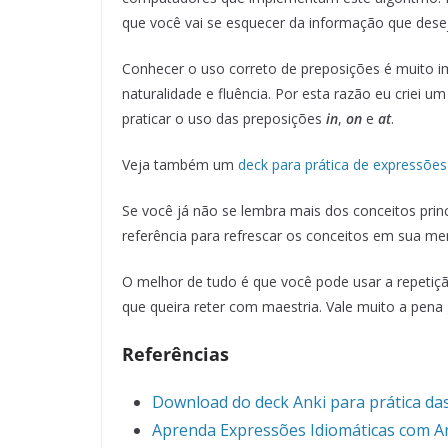
que você vai se esquecer da informação que des
Conhecer o uso correto de preposições é muito i
naturalidade e fluência. Por esta razão eu criei 
praticar o uso das preposições
in
,
on
e
at
.
Veja também um
deck para prática de expressões
Se você já não se lembra mais dos conceitos princi
referência para refrescar os conceitos em sua me
O melhor de tudo é que você pode usar a repetiç
que queira reter com maestria. Vale muito a pena
Referências
Download do deck Anki para prática da
Aprenda Expressões Idiomáticas com A