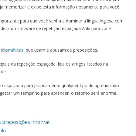
eja memorizar e exibe esta informação novamente para você.
mportante para que você venha a dominar a língua inglesa com
um deck do software de repetição espaçada Anki para você
 idiomáticas
, que usam e abusam de preposições.
pais da repetição espaçada, leia os artigos listados na
nte.
ão espaçada para praticamente qualquer tipo de aprendizado
 gastar um tempinho para aprender, o retorno será enorme.
s preposições in/on/at
nki