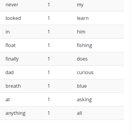
never
1
my
looked
1
learn
in
1
him
float
1
fishing
finally
1
does
dad
1
curious
breath
1
blue
at
1
asking
anything
1
all