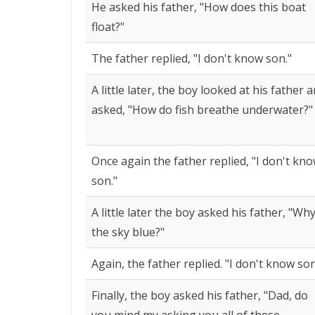
He asked his father, "How does this boat
float?"
The father replied, "I don't know son."
A little later, the boy looked at his father 
asked, "How do fish breathe underwater?"
Once again the father replied, "I don't kn
son."
A little later the boy asked his father, "Why
the sky blue?"
Again, the father replied. "I don't know son
Finally, the boy asked his father, "Dad, do