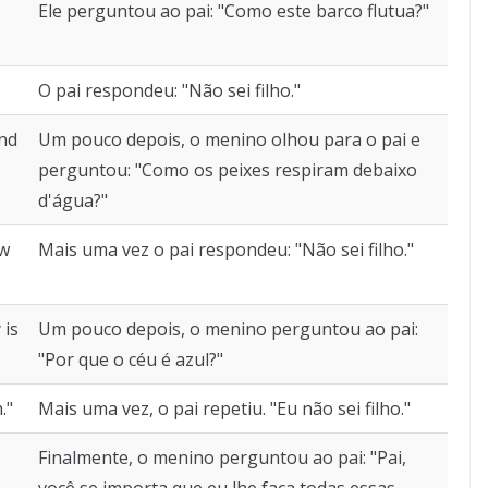
Ele perguntou ao pai: "Como este barco flutua?"
O pai respondeu: "Não sei filho."
and
Um pouco depois, o menino olhou para o pai e
perguntou: "Como os peixes respiram debaixo
d'água?"
ow
Mais uma vez o pai respondeu: "Não sei filho."
 is
Um pouco depois, o menino perguntou ao pai:
"Por que o céu é azul?"
."
Mais uma vez, o pai repetiu. "Eu não sei filho."
Finalmente, o menino perguntou ao pai: "Pai,