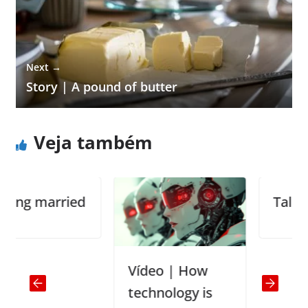
Next →
Story | A pound of butter
Veja também
 married
Talking
Vídeo | How
technology is