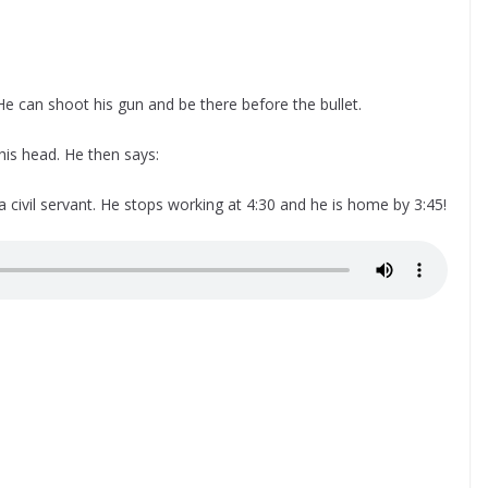
 He can shoot his gun and be there before the bullet.
his head. He then says:
civil servant. He stops working at 4:30 and he is home by 3:45!