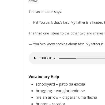
arrow.
The second one says:
— Ha! You think that’s fast! My father is a hunter.
The third one listens to the other two and shakes 
— You two know nothing about fast. My father is a 
Vocabulary Help
schoolyard – patio da escola
bragging – vangloriando-se
fire an arrow – disparar uma flecha
hunter – cacador