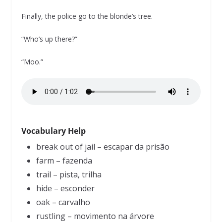
Finally, the police go to the blonde’s tree.
“Who’s up there?”
“Moo.”
Vocabulary Help
break out of jail – escapar da prisão
farm – fazenda
trail – pista, trilha
hide – esconder
oak – carvalho
rustling – movimento na árvore