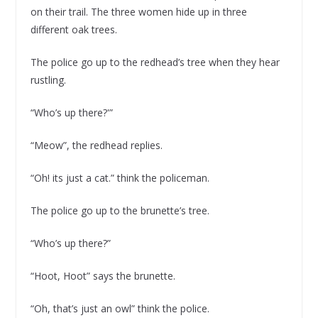
on their trail. The three women hide up in three
different oak trees.
The police go up to the redhead’s tree when they hear
rustling.
“Who’s up there?'”
“Meow”, the redhead replies.
“Oh! its just a cat.” think the policeman.
The police go up to the brunette’s tree.
“Who’s up there?”
“Hoot, Hoot” says the brunette.
“Oh, that’s just an owl” think the police.