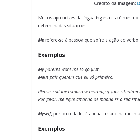
Crédito da Imagem:
D
Muitos aprendizes da língua inglesa e até mesmo 
determinadas situações.
Me
refere-se à pessoa que sofre a ação do verbo 
Exemplos
My
parents want me to go first.
Meus
pais querem que eu vá primeiro.
Please, call
me
tomorrow morning if your situation 
Por favor,
me
ligue amanhã de manhã se a sua sit
Myself
, por outro lado, é apenas usado na mesm
Exemplos