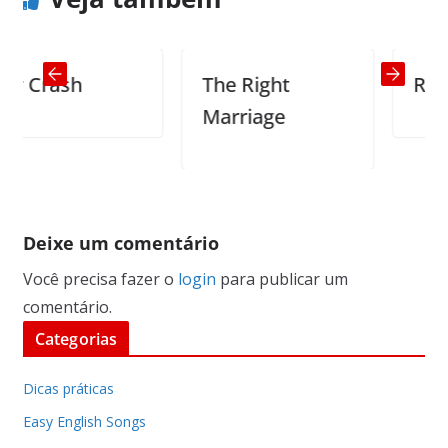
Crash
The Right
Rail jo
Marriage
Deixe um comentário
Você precisa fazer o
login
para publicar um
comentário.
Categorias
Dicas práticas
Easy English Songs