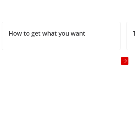
t what you want
The Big Sale