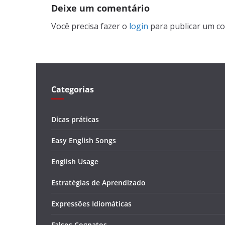
Deixe um comentário
Você precisa fazer o
login
para publicar um co
Categorias
Dicas práticas
Easy English Songs
English Usage
Estratégias de Aprendizado
Expressões Idiomáticas
Falsos Cognatos