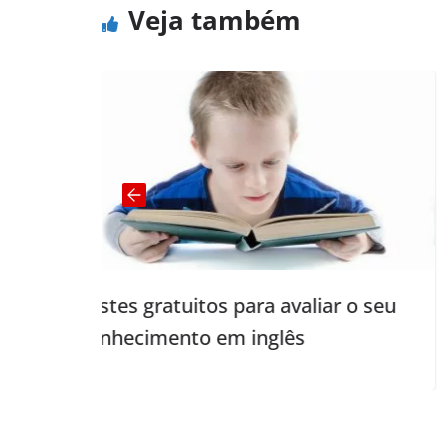
Veja também
How to ge
s gratuitos para avaliar o seu
ecimento em inglês