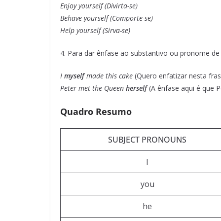
Enjoy yourself (Divirta-se)
Behave yourself (Comporte-se)
Help yourself (Sirva-se)
4. Para dar ênfase ao substantivo ou pronome de
I
myself
made this cake
(Quero enfatizar nesta fra
Peter met the Queen
herself
(A ênfase aqui é que 
Quadro Resumo
SUBJECT PRONOUNS
I
you
he