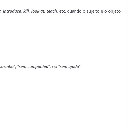
, introduce, kill, look at, teach
, etc. quando o sujeito e o objeto
sozinho
“, “
sem companhia
“, ou “
sem ajuda
“: