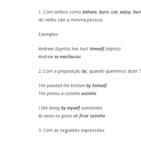
1. Com verbos como
behave, burn, cut, enjoy, hurt
do verbo são a mesma pessoa:
Exemplos
Andrew (Sujeito) has hurt
himself
(objeto)
Andrew
se machucou
2. Com a preposição
by
, quando queremos dizer “
Tim painted the kitchen
by himself
Tim pintou a cozinha
sozinho
I like being
by myself
sometimes
Às vezes eu gosto de
ficar sozinho
3. Com as seguintes expressões: