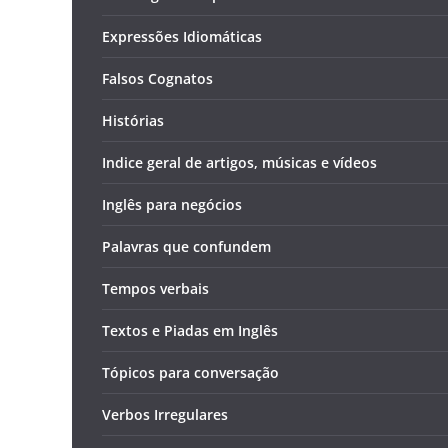
Expressões Idiomáticas
Falsos Cognatos
Histórias
Indice geral de artigos, músicas e vídeos
Inglês para negócios
Palavras que confundem
Tempos verbais
Textos e Piadas em Inglês
Tópicos para conversação
Verbos Irregulares