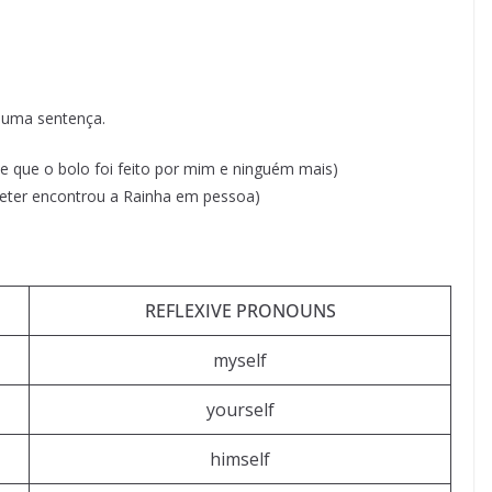
 uma sentença.
se que o bolo foi feito por mim e ninguém mais)
Peter encontrou a Rainha em pessoa)
REFLEXIVE PRONOUNS
myself
yourself
himself