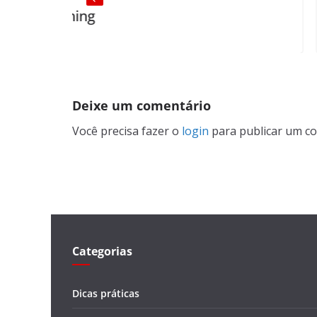
ing
About dog
Deixe um comentário
Você precisa fazer o
login
para publicar um co
Categorias
Dicas práticas