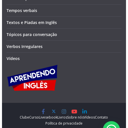
Tempos verbais
Textos e Piadas em Inglês
Tópicos para conversação
Verbos Irregulares
Vídeos
Clube
Curso
Lives
ebook
Livros
Sobre nós
Vídeos
Contato
Política de privacidade