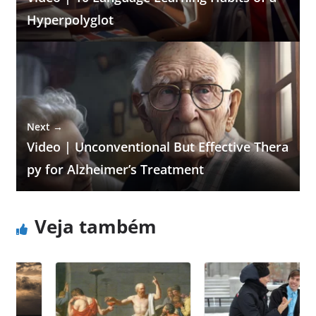
Hyperpolyglot
Next →
Video | Unconventional But Effective Thera
py for Alzheimer’s Treatment
Veja também