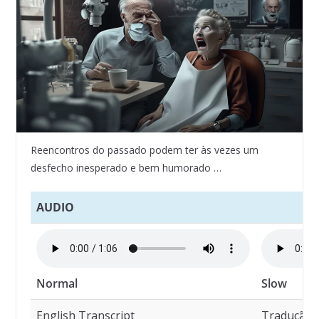
Reencontros do passado podem ter às vezes um
desfecho inesperado e bem humorado …
AUDIO
Normal
Slow
English Transcript
Tradução