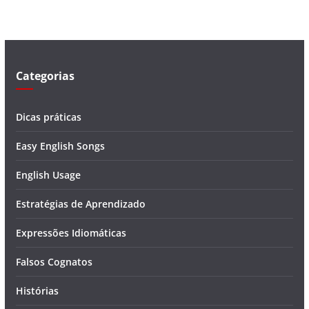
í
d
e
o
Categorias
Dicas práticas
Easy English Songs
English Usage
Estratégias de Aprendizado
Expressões Idiomáticas
Falsos Cognatos
Histórias