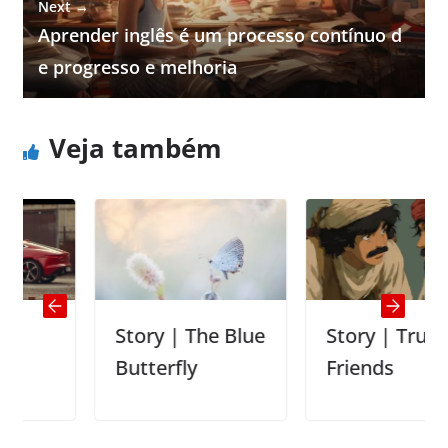
Next →
Aprender inglês é um processo contínuo d
e progresso e melhoria
Veja também
Story | The Blue
Story | True
Butterfly
Friends