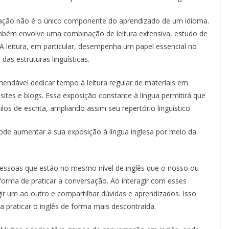
sação não é o único componente do aprendizado de um idioma.
ambém envolve uma combinação de leitura extensiva, estudo de
. A leitura, em particular, desempenha um papel essencial no
as estruturas linguísticas.
mendável dedicar tempo à leitura regular de materiais em
 sites e blogs. Essa exposição constante à língua permitirá que
los de escrita, ampliando assim seu repertório linguístico.
ode aumentar a sua exposição à língua inglesa por meio da
pessoas que estão no mesmo nível de inglês que o nosso ou
orma de praticar a conversação. Ao interagir com esses
gir um ao outro e compartilhar dúvidas e aprendizados. Isso
praticar o inglês de forma mais descontraída.