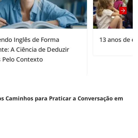
13 anos de escola em um mês
ir
s Caminhos para Praticar a Conversação em