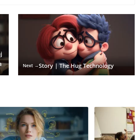
j
a
Story | The Hug Technology
Next →