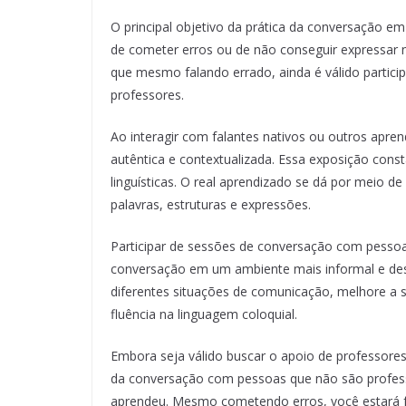
O principal objetivo da prática da conversação em
de cometer erros ou de não conseguir expressar n
que mesmo falando errado, ainda é válido partic
professores.
Ao interagir com falantes nativos ou outros apre
autêntica e contextualizada. Essa exposição cons
linguísticas. O real aprendizado se dá por meio d
palavras, estruturas e expressões.
Participar de sessões de conversação com pessoa
conversação em um ambiente mais informal e des
diferentes situações de comunicação, melhore a s
fluência na linguagem coloquial.
Embora seja válido buscar o apoio de professores p
da conversação com pessoas que não são profess
aprendeu. Mesmo cometendo erros, você estará f