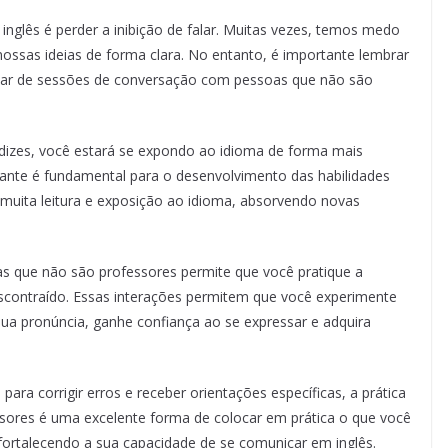
 inglês é perder a inibição de falar. Muitas vezes, temos medo
ossas ideias de forma clara. No entanto, é importante lembrar
ipar de sessões de conversação com pessoas que não são
ndizes, você estará se expondo ao idioma de forma mais
tante é fundamental para o desenvolvimento das habilidades
e muita leitura e exposição ao idioma, absorvendo novas
s que não são professores permite que você pratique a
contraído. Essas interações permitem que você experimente
ua pronúncia, ganhe confiança ao se expressar e adquira
ara corrigir erros e receber orientações específicas, a prática
ores é uma excelente forma de colocar em prática o que você
ortalecendo a sua capacidade de se comunicar em inglês.