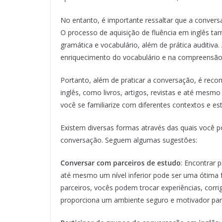
No entanto, é importante ressaltar que a conver
O processo de aquisição de fluência em inglês t
gramática e vocabulário, além de prática auditiva
enriquecimento do vocabulário e na compreensão d
Portanto, além de praticar a conversação, é reco
inglês, como livros, artigos, revistas e até mesmo
você se familiarize com diferentes contextos e esti
Existem diversas formas através das quais você p
conversação. Seguem algumas sugestões:
Conversar com parceiros de estudo
: Encontrar 
até mesmo um nível inferior pode ser uma ótima f
parceiros, vocês podem trocar experiências, corri
proporciona um ambiente seguro e motivador para 