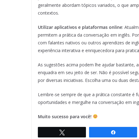
geralmente abordam tópicos variados, o que ampli
contextos.
Utilizar aplicativos e plataformas online
: Atualm
permitem a prática da conversação em inglês. Po
com falantes nativos ou outros aprendizes de in
experiência interativa e enriquecedora para prat
As sugestões acima podem lhe ajudar bastante, an
enquadra em seu jeito de ser. Não é possível segu
por diversas iniciativas. Escolha uma ou duas desta
Lembre-se sempre de que a prática constante é fu
oportunidades e mergulhe na conversação em ing
Muito sucesso para você!
Twittar
Compartil