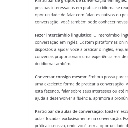
Participar de grupos de conversação em inglês
:
pessoas interessadas em praticar o idioma se r
oportunidade de falar com falantes nativos ou pes
conversação, você também pode conhecer novas p
Fazer intercâmbio linguístico
: O intercâmbio ling
conversação em inglês. Existem plataformas onli
dispostos a ajudar você a praticar o inglês, enqua
conversas proporcionam uma experiência real de 
do idioma também.
Conversar consigo mesmo
: Embora possa parece
uma excelente forma de praticar a conversação. V
está fazendo, falar sobre seus interesses ou até 
ajuda a desenvolver a fluência, aprimora a pronún
Participar de aulas de conversação
: Existem esc
aulas focadas exclusivamente na conversação. Es
prática intensiva, onde você tem a oportunidade de