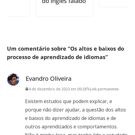
do inglês falado
Um comentário sobre “
Os altos e baixos do
processo de aprendizado de idiomas
”
Evandro Oliveira
4 de dezembro de 2023 em 09:28
Link permanente
Existem estudos que podem explicar, e
porque não dizer ajudar, a questão dos altos
e baixos do aprendizado de idiomas e de
outros aprendizados e comportamentos.
Não é minha área, mas tenho lido e estudado