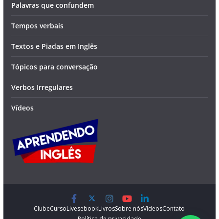
Palavras que confundem
Tempos verbais
Textos e Piadas em Inglês
Tópicos para conversação
Verbos Irregulares
Vídeos
Clube
Curso
Lives
ebook
Livros
Sobre nós
Vídeos
Contato
Política de privacidade